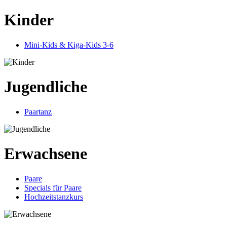
Kinder
Mini-Kids & Kiga-Kids 3-6
Jugendliche
Paartanz
Erwachsene
Paare
Specials für Paare
Hochzeitstanzkurs