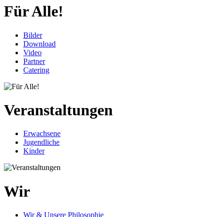
Für Alle!
Bilder
Download
Video
Partner
Catering
Veranstaltungen
Erwachsene
Jugendliche
Kinder
Wir
Wir & Unsere Philosophie