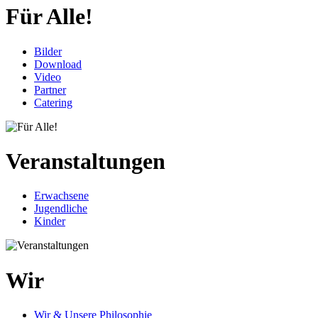
Für Alle!
Bilder
Download
Video
Partner
Catering
Veranstaltungen
Erwachsene
Jugendliche
Kinder
Wir
Wir & Unsere Philosophie