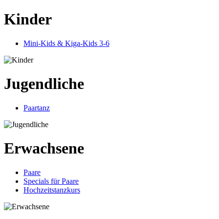
Kinder
Mini-Kids & Kiga-Kids 3-6
Jugendliche
Paartanz
Erwachsene
Paare
Specials für Paare
Hochzeitstanzkurs