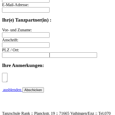
E-Mail-Adresse:
Ihr(e) Tanzpartner(in) :
Vor- und Zuname:
Anschrift:
PLZ
/
Ort:
Ihre Anmerkungen:
ausblenden
Tanzschule Rank :: Planckstr. 19 :: 71665 Vaihingen/Enz :: Tel.
0
70