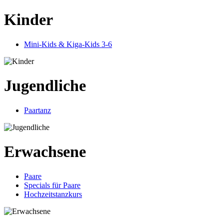
Kinder
Mini-Kids & Kiga-Kids 3-6
Jugendliche
Paartanz
Erwachsene
Paare
Specials für Paare
Hochzeitstanzkurs