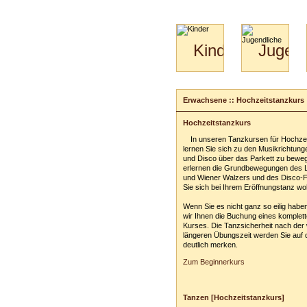
Kinder
Jugend
Mini-
Paartanz
Kids
&
Erwachsene :: Hochzeitstanzkurs
Kiga-
Kids
Hochzeitstanzkurs
3-
In unseren Tanzkursen für Hochze
6
lernen Sie sich zu den Musikrichtun
und Disco über das Parkett zu beweg
erlernen die Grundbewegungen des
und Wiener Walzers und des Disco-
Sie sich bei Ihrem Eröffnungstanz woh
Wenn Sie es nicht ganz so eilig habe
wir Ihnen die Buchung eines komplet
Kurses. Die Tanzsicherheit nach der 
längeren Übungszeit werden Sie auf 
deutlich merken.
Zum Beginnerkurs
Tanzen [Hochzeitstanzkurs]