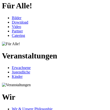
Für Alle!
Bilder
Download
Video
Partner
Catering
Veranstaltungen
Erwachsene
Jugendliche
Kinder
Wir
Wir & Unsere Philosophie