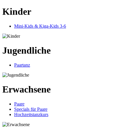
Kinder
Mini-Kids & Kiga-Kids 3-6
Jugendliche
Paartanz
Erwachsene
Paare
Specials für Paare
Hochzeitstanzkurs