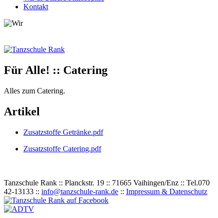
Kontakt
Für Alle! :: Catering
Alles zum Catering.
Artikel
Zusatzstoffe Getränke.pdf
Zusatzstoffe Catering.pdf
Tanzschule Rank :: Planckstr. 19 :: 71665 Vaihingen/Enz :: Tel.
0
70
42
-
1
31
33 ::
info@tanzschule-rank.de
::
Impressum & Datenschutz