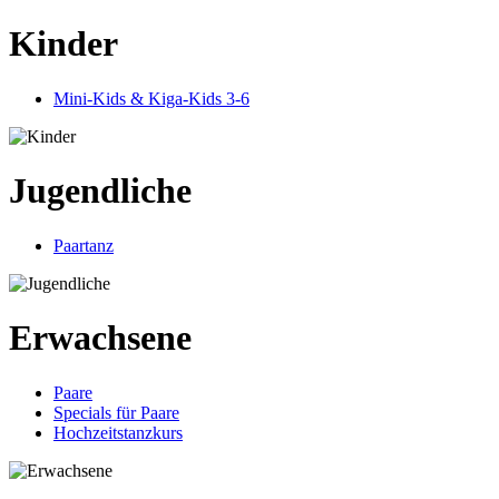
Kinder
Mini-Kids & Kiga-Kids 3-6
Jugendliche
Paartanz
Erwachsene
Paare
Specials für Paare
Hochzeitstanzkurs