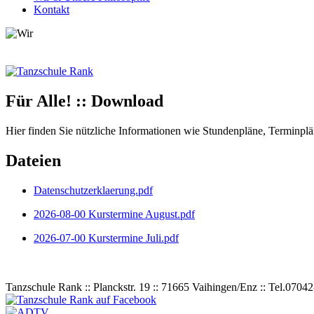
Kontakt
Für Alle! :: Download
Hier finden Sie nützliche Informationen wie Stundenpläne, Terminp
Dateien
Datenschutzerklaerung.pdf
2026-08-00 Kurstermine August.pdf
2026-07-00 Kurstermine Juli.pdf
Tanzschule Rank :: Planckstr. 19 :: 71665 Vaihingen/Enz :: Tel.
0
70
42