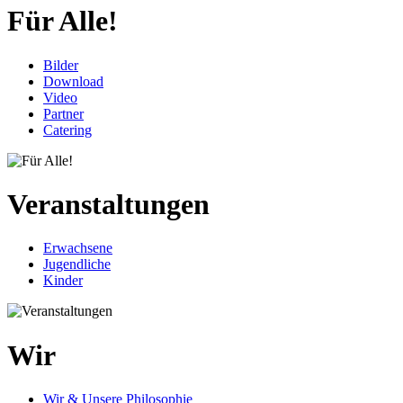
Für Alle!
Bilder
Download
Video
Partner
Catering
Veranstaltungen
Erwachsene
Jugendliche
Kinder
Wir
Wir & Unsere Philosophie