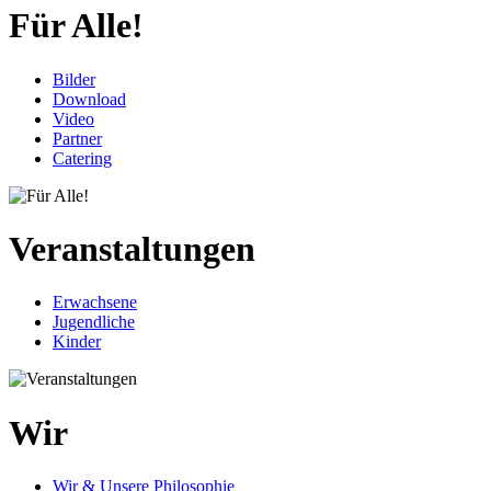
Für Alle!
Bilder
Download
Video
Partner
Catering
Veranstaltungen
Erwachsene
Jugendliche
Kinder
Wir
Wir & Unsere Philosophie