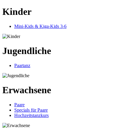
Kinder
Mini-Kids & Kiga-Kids 3-6
Jugendliche
Paartanz
Erwachsene
Paare
Specials für Paare
Hochzeitstanzkurs