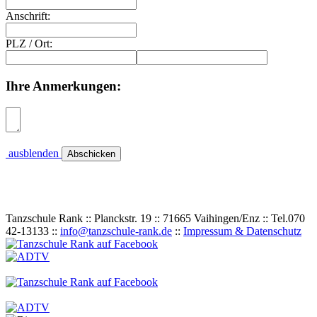
Anschrift:
PLZ
/
Ort:
Ihre Anmerkungen:
ausblenden
Tanzschule Rank :: Planckstr. 19 :: 71665 Vaihingen/Enz :: Tel.
0
70
42
-
1
31
33 ::
info@tanzschule-rank.de
::
Impressum & Datenschutz