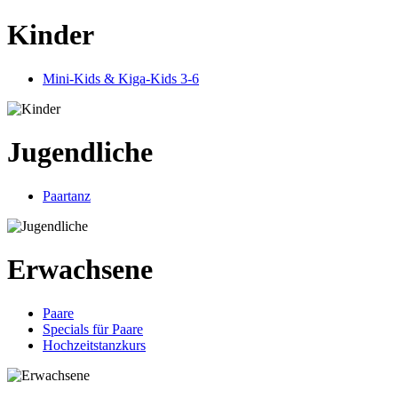
Kinder
Mini-Kids & Kiga-Kids 3-6
Jugendliche
Paartanz
Erwachsene
Paare
Specials für Paare
Hochzeitstanzkurs