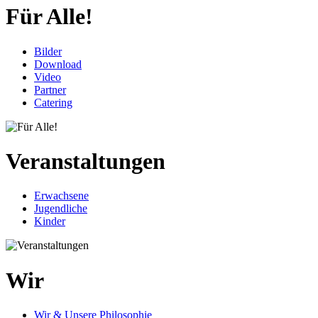
Für Alle!
Bilder
Download
Video
Partner
Catering
Veranstaltungen
Erwachsene
Jugendliche
Kinder
Wir
Wir & Unsere Philosophie