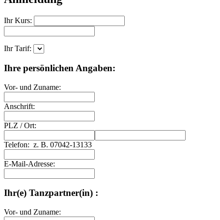
Ihr Kurs:
Ihr Tarif:
Ihre persönlichen Angaben:
Vor- und Zuname:
Anschrift:
PLZ
/
Ort:
Telefon:
z. B. 07042-13133
E-Mail-Adresse:
Ihr(e) Tanzpartner(in) :
Vor- und Zuname: