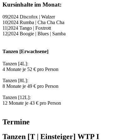
Kursinhalte im Monat:
09|2024 Discofox | Walzer
10|2024 Rumba | Cha Cha Cha
11|2024 Tango | Foxtrott
12|2024 Boogie | Blues | Samba
Tanzen [Erwachsene]
Tanzen [4L]:
4 Monate je 52 € pro Person
Tanzen [8L]:
8 Monate je 49 € pro Person
Tanzen [12L]:
12 Monate je 43 € pro Person
Termine
Tanzen [T | Einsteiger] WTP I