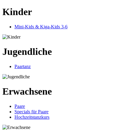
Kinder
Mini-Kids & Kiga-Kids 3-6
Jugendliche
Paartanz
Erwachsene
Paare
Specials für Paare
Hochzeitstanzkurs