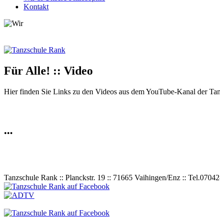
Kontakt
Für Alle! :: Video
Hier finden Sie Links zu den Videos aus dem YouTube-Kanal der Ta
...
Tanzschule Rank :: Planckstr. 19 :: 71665 Vaihingen/Enz :: Tel.
0
70
42