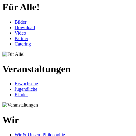
Für Alle!
Bilder
Download
Video
Partner
Catering
Veranstaltungen
Erwachsene
Jugendliche
Kinder
Wir
Wir & Unsere Philosophie