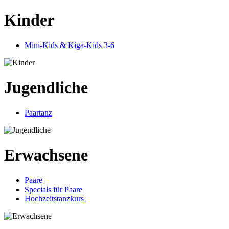
Kinder
Mini-Kids & Kiga-Kids 3-6
Jugendliche
Paartanz
Erwachsene
Paare
Specials für Paare
Hochzeitstanzkurs