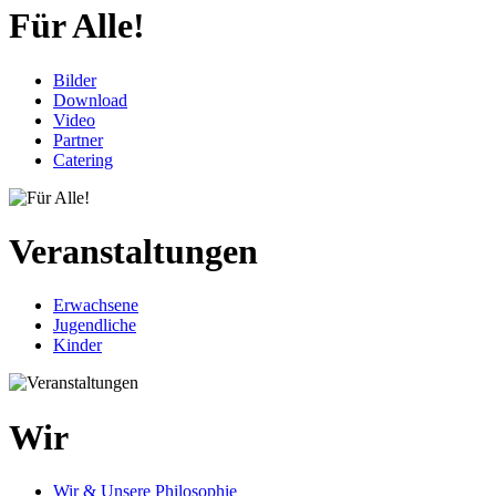
Für Alle!
Bilder
Download
Video
Partner
Catering
Veranstaltungen
Erwachsene
Jugendliche
Kinder
Wir
Wir & Unsere Philosophie