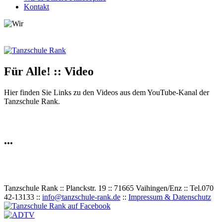
Kontakt
Für Alle! :: Video
Hier finden Sie Links zu den Videos aus dem YouTube-Kanal der
Tanzschule Rank.
...
Tanzschule Rank :: Planckstr. 19 :: 71665 Vaihingen/Enz :: Tel.
0
70
42
-
1
31
33 ::
info@tanzschule-rank.de
::
Impressum & Datenschutz