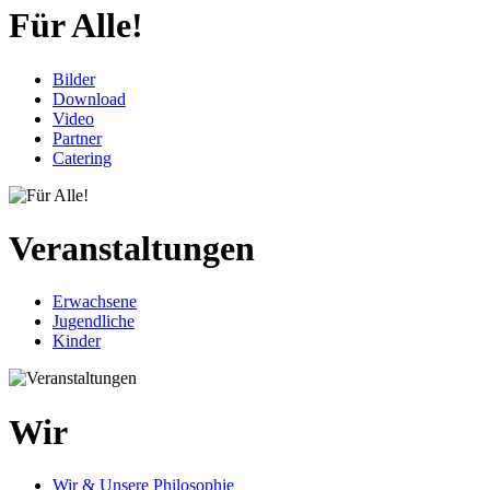
Für Alle!
Bilder
Download
Video
Partner
Catering
Veranstaltungen
Erwachsene
Jugendliche
Kinder
Wir
Wir & Unsere Philosophie