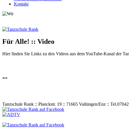
Kontakt
Für Alle! :: Video
Hier finden Sie Links zu den Videos aus dem YouTube-Kanal der Ta
...
Tanzschule Rank :: Planckstr. 19 :: 71665 Vaihingen/Enz :: Tel.
0
70
42