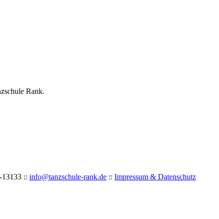
nzschule Rank.
-
1
31
33 ::
info@tanzschule-rank.de
::
Impressum & Datenschutz