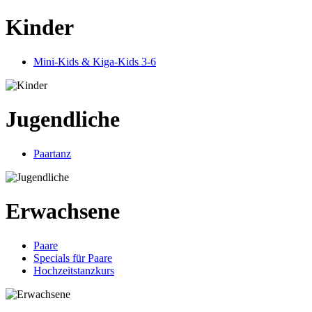
Kinder
Mini-Kids & Kiga-Kids 3-6
Jugendliche
Paartanz
Erwachsene
Paare
Specials für Paare
Hochzeitstanzkurs